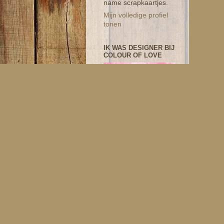
name scrapkaartjes.
Mijn volledige profiel
tonen
IK WAS DESIGNER BIJ
COLOUR OF LOVE
I DESIGN FOR
CHEERFUL SKETCHES
CHALLENGEBLOG