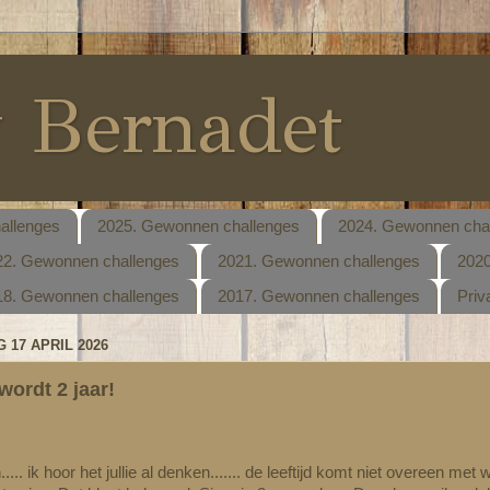
y Bernadet
allenges
2025. Gewonnen challenges
2024. Gewonnen cha
22. Gewonnen challenges
2021. Gewonnen challenges
2020
18. Gewonnen challenges
2017. Gewonnen challenges
Priv
 17 APRIL 2026
wordt 2 jaar!
... ik hoor het jullie al denken....... de leeftijd komt niet overeen met